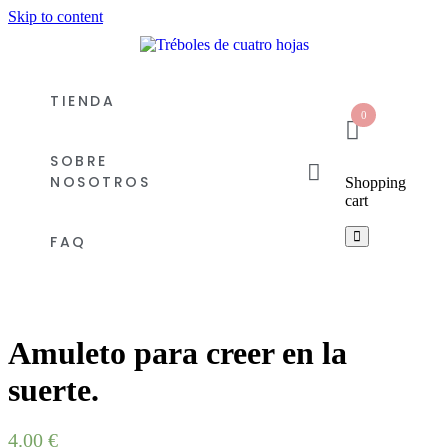
Skip to content
TIENDA
0
SOBRE
NOSOTROS
Shopping
cart
FAQ
Amuleto para creer en la
suerte.
4.00
€