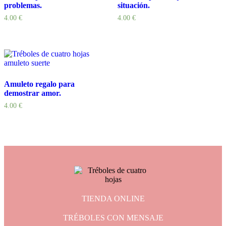
problemas.
situación.
4.00
€
4.00
€
Amuleto regalo para
demostrar amor.
4.00
€
TIENDA ONLINE
TRÉBOLES CON MENSAJE