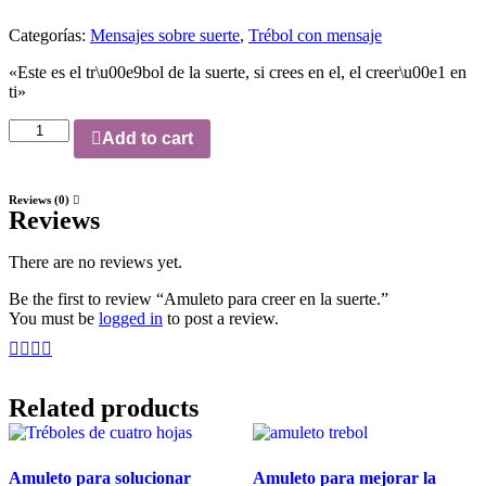
Categorías:
Mensajes sobre suerte
,
Trébol con mensaje
«Este es el tr\u00e9bol de la suerte, si crees en el, el creer\u00e1 en
ti»
Add to cart
Reviews (0)
Reviews
There are no reviews yet.
Be the first to review “Amuleto para creer en la suerte.”
You must be
logged in
to post a review.
Related products
Amuleto para solucionar
Amuleto para mejorar la