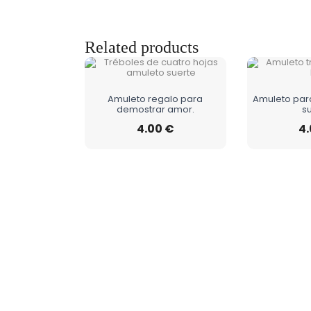
Related products
Amuleto regalo para
Amuleto par
demostrar amor.
su
4.00
€
4