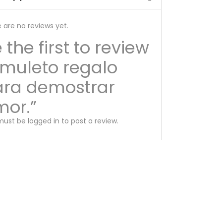
 are no reviews yet.
 the first to review
muleto regalo
ara demostrar
or.”
must be
logged in
to post a review.