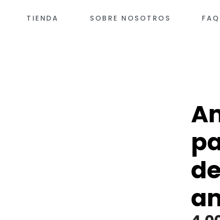
TIENDA
SOBRE NOSOTROS
FAQ
Am
pa
de
am