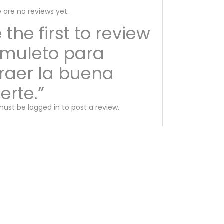
 are no reviews yet.
 the first to review
muleto para
raer la buena
erte.”
must be
logged in
to post a review.