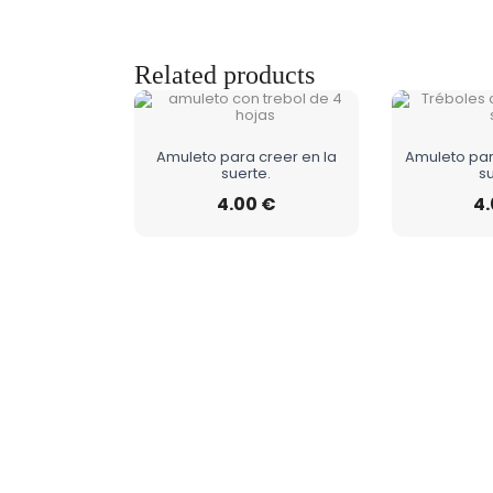
Related products
Amuleto para creer en la
Amuleto par
suerte.
s
4.00
€
4