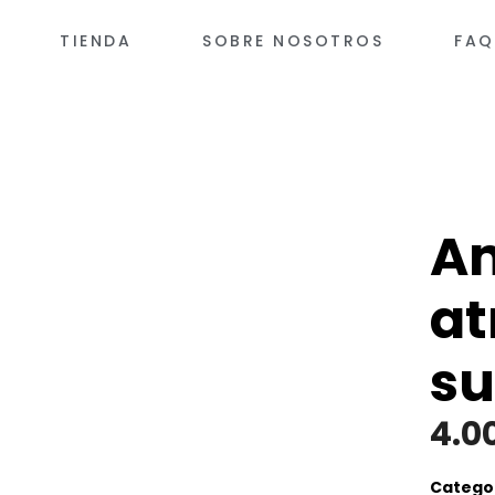
TIENDA
SOBRE NOSOTROS
FAQ
Am
at
su
4.0
Categor