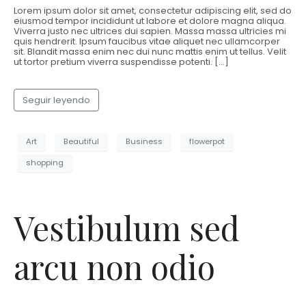
Lorem ipsum dolor sit amet, consectetur adipiscing elit, sed do
eiusmod tempor incididunt ut labore et dolore magna aliqua.
Viverra justo nec ultrices dui sapien. Massa massa ultricies mi
quis hendrerit. Ipsum faucibus vitae aliquet nec ullamcorper
sit. Blandit massa enim nec dui nunc mattis enim ut tellus. Velit
ut tortor pretium viverra suspendisse potenti. […]
Seguir leyendo
Art
Beautiful
Business
flowerpot
shopping
Vestibulum sed
arcu non odio