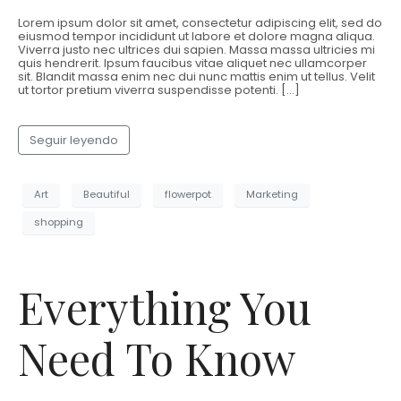
Lorem ipsum dolor sit amet, consectetur adipiscing elit, sed do
eiusmod tempor incididunt ut labore et dolore magna aliqua.
Viverra justo nec ultrices dui sapien. Massa massa ultricies mi
quis hendrerit. Ipsum faucibus vitae aliquet nec ullamcorper
sit. Blandit massa enim nec dui nunc mattis enim ut tellus. Velit
ut tortor pretium viverra suspendisse potenti. […]
Seguir leyendo
Art
Beautiful
flowerpot
Marketing
shopping
Everything You
Need To Know