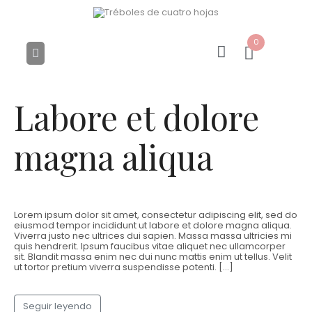
0
Labore et dolore
magna aliqua
Lorem ipsum dolor sit amet, consectetur adipiscing elit, sed do
eiusmod tempor incididunt ut labore et dolore magna aliqua.
Viverra justo nec ultrices dui sapien. Massa massa ultricies mi
quis hendrerit. Ipsum faucibus vitae aliquet nec ullamcorper
sit. Blandit massa enim nec dui nunc mattis enim ut tellus. Velit
ut tortor pretium viverra suspendisse potenti. […]
Seguir leyendo