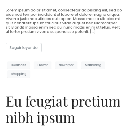
Lorem ipsum dolor sit amet, consectetur adipiscing elit, sed do
eiusmod tempor incididunt ut labore et dolore magna aliqua.
Viverra justo nec ultrices dui sapien. Massa massa ultricies mi
quis hendrerit. Ipsum faucibus vitae aliquet nec ullamcorper
sit. Blandit massa enim nec dui nunc mattis enim ut tellus. Velit
ut tortor pretium viverra suspendisse potenti. […]
Seguir leyendo
Business
Flower
flowerpot
Marketing
shopping
Eu feugiat pretium
nibh ipsum