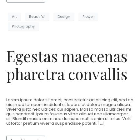
Art
Beautiful
Design
Flower
Photography
Egestas maecenas
pharetra convallis
Lorem ipsum dolor sit amet, consectetur adipiscing elit, sed do
eiusmod tempor incididunt ut labore et dolore magna aliqua.
Viverra justo nec ultrices dui sapien. Massa massa ultricies mi
quis hendrerit. Ipsum faucibus vitae aliquet nec ullamcorper
sit. Blandit massa enim nec dui nunc mattis enim ut tellus. Velit
ut tortor pretium viverra suspendisse potenti. […]