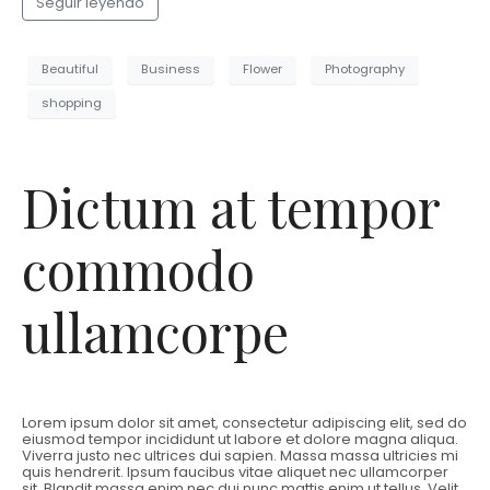
Seguir leyendo
Beautiful
Business
Flower
Photography
shopping
Dictum at tempor
commodo
ullamcorpe
Lorem ipsum dolor sit amet, consectetur adipiscing elit, sed do
eiusmod tempor incididunt ut labore et dolore magna aliqua.
Viverra justo nec ultrices dui sapien. Massa massa ultricies mi
quis hendrerit. Ipsum faucibus vitae aliquet nec ullamcorper
sit. Blandit massa enim nec dui nunc mattis enim ut tellus. Velit