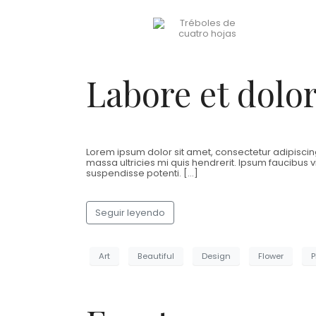
Labore et dolo
Lorem ipsum dolor sit amet, consectetur adipiscing
massa ultricies mi quis hendrerit. Ipsum faucibus vi
suspendisse potenti. […]
Seguir leyendo
Art
Beautiful
Design
Flower
P