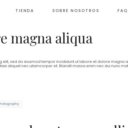
TIENDA
SOBRE NOSOTROS
FAQ
re magna aliqua
 elit, sed do eiusmod tempor incididunt ut labore et dolore magna ali
tae aliquet nec ullamcorper sit. Blandit massa enim nec dui nunc mattis
hotography