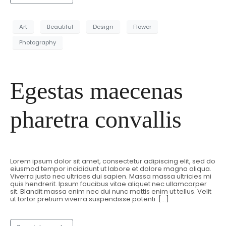
Art
Beautiful
Design
Flower
Photography
Egestas maecenas
pharetra convallis
Lorem ipsum dolor sit amet, consectetur adipiscing elit, sed do
eiusmod tempor incididunt ut labore et dolore magna aliqua.
Viverra justo nec ultrices dui sapien. Massa massa ultricies mi
quis hendrerit. Ipsum faucibus vitae aliquet nec ullamcorper
sit. Blandit massa enim nec dui nunc mattis enim ut tellus. Velit
ut tortor pretium viverra suspendisse potenti. […]