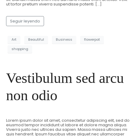
ut tortor pretium viverra suspendisse potenti. […]
Seguir leyendo
Art
Beautiful
Business
flowerpot
shopping
Vestibulum sed arcu
non odio
Lorem ipsum dolor sit amet, consectetur adipiscing elit, sed do
eiusmod tempor incididunt ut labore et dolore magna aliqua.
Viverra justo nec ultrices dui sapien. Massa massa ultricies mi
quis hendrerit. Ipsum faucibus vitae aliquet nec ullamcorper