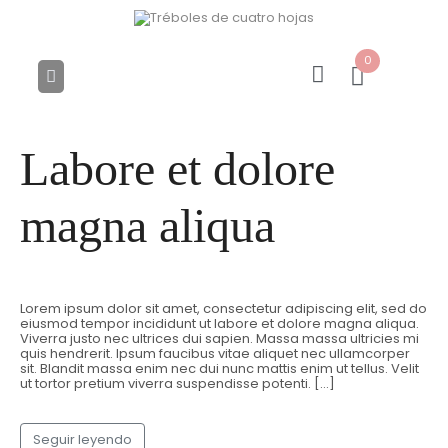
0
Labore et dolore
magna aliqua
Lorem ipsum dolor sit amet, consectetur adipiscing elit, sed do
eiusmod tempor incididunt ut labore et dolore magna aliqua.
Viverra justo nec ultrices dui sapien. Massa massa ultricies mi
quis hendrerit. Ipsum faucibus vitae aliquet nec ullamcorper
sit. Blandit massa enim nec dui nunc mattis enim ut tellus. Velit
ut tortor pretium viverra suspendisse potenti. […]
Seguir leyendo