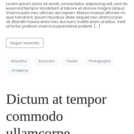
Lorem ipsum dolor sit amet, consectetur adipiscing elit, sed do
eiusmod tempor incididunt ut labore et dolore magna aliqua.
Viverra justo nec ultrices dui sapien. Massa massa ultricies mi
quis hendrerit. Ipsum faucibus vitae aliquet nec ullamcorper
sit. Blandit massa enim nec dui nunc mattis enim ut tellus. Velit
ut tortor pretium viverra suspendisse potenti. […]
Seguir leyendo
Beautiful
Business
Flower
Photography
shopping
Dictum at tempor
commodo
ullamcorpe