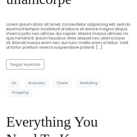
Lorem ipsum dolor sit amet, consectetur adipiscing elit, sed do
eiusmod tempor incididunt ut labore et dolore magna aliqua.
Viverra justo nec ultrices dui sapien. Massa massa ultricies mi
quis hendrerit. Ipsum faucibus vitae aliquet nec ullamcorper
sit. Blandit massa enim nec dui nunc mattis enim ut tellus. Velit
ut tortor pretium viverra suspendisse potenti. […]
Seguir leyendo
Art
Business
Flower
Marketing
shopping
Everything You